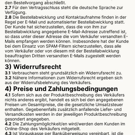
den Bestellvorgang abschließt.
2.7
Für den Vertragsschluss steht die deutsche Sprache zur
Verfügung.
2.8
Die Bestellabwicklung und Kontaktaufnahme finden in der
Regel per E-Mail und automatisierter Bestellabwicklung statt.
Der Kunde hat sicherzustellen, dass die von ihm zur
Bestellabwicklung angegebene E-Mail-Adresse zutreffend ist,
so dass unter dieser Adresse die vom Verkäufer versandten E-
Mails empfangen werden können. Insbesondere hat der Kunde
bei dem Einsatz von SPAM-Filtern sicherzustellen, dass alle
vom Verkäufer oder von diesem mit der Bestellabwicklung
beauftragten Dritten versandten E-Mails zugestellt werden
können.
3) Widerrufsrecht
3.1
Verbrauchern steht grundsätzlich ein Widerrufsrecht zu.
3.2
Nähere Informationen zum Widerrufsrecht ergeben sich
aus der Widerrufsbelehrung des Verkäufers.
4) Preise und Zahlungsbedingungen
4.1
Sofern sich aus der Produktbeschreibung des Verkäufers
nichts anderes ergibt, handelt es sich bei den angegebenen
Preisen um Gesamtpreise, die die gesetzliche Umsatzsteuer
enthalten. Gegebenenfalls zusätzlich anfallende Liefer- und
Versandkosten werden in der jeweiligen Produktbeschreibung
gesondert angegeben.
4.2
Die Zahlungsmöglichkeit/en wird/werden dem Kunden im
Online-Shop des Verkäufers mitgeteilt.
4.3
Ist Vorauskasse per Banküberweisung vereinbart, ist die