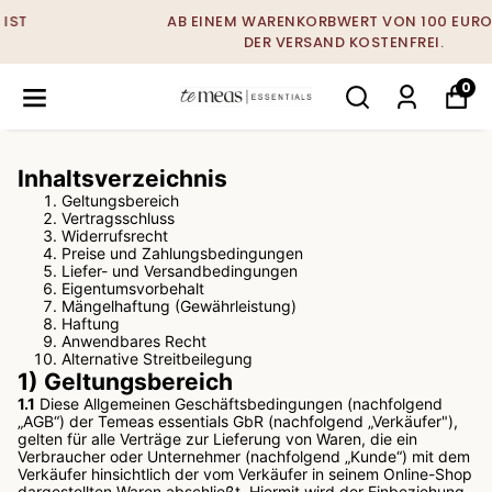
AB EINEM WARENKORBWERT VON 100 EURO IST
DER VERSAND KOSTENFREI.
0
Inhaltsverzeichnis
Geltungsbereich
Vertragsschluss
Widerrufsrecht
Preise und Zahlungsbedingungen
Liefer- und Versandbedingungen
Eigentumsvorbehalt
Mängelhaftung (Gewährleistung)
Haftung
Anwendbares Recht
Alternative Streitbeilegung
1) Geltungsbereich
1.1
Diese Allgemeinen Geschäftsbedingungen (nachfolgend
„AGB“) der Temeas essentials GbR (nachfolgend „Verkäufer"),
gelten für alle Verträge zur Lieferung von Waren, die ein
Verbraucher oder Unternehmer (nachfolgend „Kunde“) mit dem
Verkäufer hinsichtlich der vom Verkäufer in seinem Online-Shop
dargestellten Waren abschließt. Hiermit wird der Einbeziehung