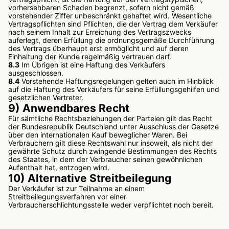
vorhersehbaren Schaden begrenzt, sofern nicht gemäß
vorstehender Ziffer unbeschränkt gehaftet wird. Wesentliche
Vertragspflichten sind Pflichten, die der Vertrag dem Verkäufer
nach seinem Inhalt zur Erreichung des Vertragszwecks
auferlegt, deren Erfüllung die ordnungsgemäße Durchführung
des Vertrags überhaupt erst ermöglicht und auf deren
Einhaltung der Kunde regelmäßig vertrauen darf.
8.3
Im Übrigen ist eine Haftung des Verkäufers
ausgeschlossen.
8.4
Vorstehende Haftungsregelungen gelten auch im Hinblick
auf die Haftung des Verkäufers für seine Erfüllungsgehilfen und
gesetzlichen Vertreter.
9) Anwendbares Recht
Für sämtliche Rechtsbeziehungen der Parteien gilt das Recht
der Bundesrepublik Deutschland unter Ausschluss der Gesetze
über den internationalen Kauf beweglicher Waren. Bei
Verbrauchern gilt diese Rechtswahl nur insoweit, als nicht der
gewährte Schutz durch zwingende Bestimmungen des Rechts
des Staates, in dem der Verbraucher seinen gewöhnlichen
Aufenthalt hat, entzogen wird.
10) Alternative Streitbeilegung
Der Verkäufer ist zur Teilnahme an einem
Streitbeilegungsverfahren vor einer
Verbraucherschlichtungsstelle weder verpflichtet noch bereit.