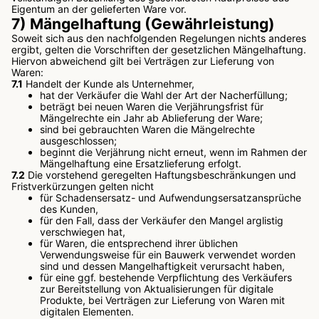
Eigentum an der gelieferten Ware vor.
7) Mängelhaftung (Gewährleistung)
Soweit sich aus den nachfolgenden Regelungen nichts anderes
ergibt, gelten die Vorschriften der gesetzlichen Mängelhaftung.
Hiervon abweichend gilt bei Verträgen zur Lieferung von
Waren:
7.1
Handelt der Kunde als Unternehmer,
hat der Verkäufer die Wahl der Art der Nacherfüllung;
beträgt bei neuen Waren die Verjährungsfrist für
Mängelrechte ein Jahr ab Ablieferung der Ware;
sind bei gebrauchten Waren die Mängelrechte
ausgeschlossen;
beginnt die Verjährung nicht erneut, wenn im Rahmen der
Mängelhaftung eine Ersatzlieferung erfolgt.
7.2
Die vorstehend geregelten Haftungsbeschränkungen und
Fristverkürzungen gelten nicht
für Schadensersatz- und Aufwendungsersatzansprüche
des Kunden,
für den Fall, dass der Verkäufer den Mangel arglistig
verschwiegen hat,
für Waren, die entsprechend ihrer üblichen
Verwendungsweise für ein Bauwerk verwendet worden
sind und dessen Mangelhaftigkeit verursacht haben,
für eine ggf. bestehende Verpflichtung des Verkäufers
zur Bereitstellung von Aktualisierungen für digitale
Produkte, bei Verträgen zur Lieferung von Waren mit
digitalen Elementen.