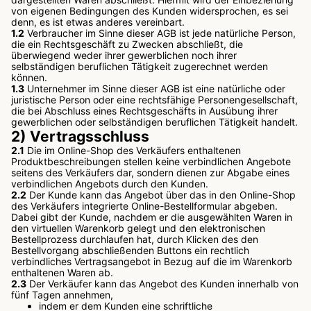
von eigenen Bedingungen des Kunden widersprochen, es sei
denn, es ist etwas anderes vereinbart.
1.2
Verbraucher im Sinne dieser AGB ist jede natürliche Person,
die ein Rechtsgeschäft zu Zwecken abschließt, die
überwiegend weder ihrer gewerblichen noch ihrer
selbständigen beruflichen Tätigkeit zugerechnet werden
können.
1.3
Unternehmer im Sinne dieser AGB ist eine natürliche oder
juristische Person oder eine rechtsfähige Personengesellschaft,
die bei Abschluss eines Rechtsgeschäfts in Ausübung ihrer
gewerblichen oder selbständigen beruflichen Tätigkeit handelt.
2) Vertragsschluss
2.1
Die im Online-Shop des Verkäufers enthaltenen
Produktbeschreibungen stellen keine verbindlichen Angebote
seitens des Verkäufers dar, sondern dienen zur Abgabe eines
verbindlichen Angebots durch den Kunden.
2.2
Der Kunde kann das Angebot über das in den Online-Shop
des Verkäufers integrierte Online-Bestellformular abgeben.
Dabei gibt der Kunde, nachdem er die ausgewählten Waren in
den virtuellen Warenkorb gelegt und den elektronischen
Bestellprozess durchlaufen hat, durch Klicken des den
Bestellvorgang abschließenden Buttons ein rechtlich
verbindliches Vertragsangebot in Bezug auf die im Warenkorb
enthaltenen Waren ab.
2.3
Der Verkäufer kann das Angebot des Kunden innerhalb von
fünf Tagen annehmen,
indem er dem Kunden eine schriftliche