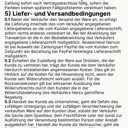
Zahlung sofort nach Vertragsabschluss fällig, sofern die
Parteien keinen späteren Fälligkeitstermin vereinbart haben.
5) Liefer- und Versandbedingungen
5.1
Bietet der Verkäufer den Versand der Ware an, so erfolgt
die Lieferung innerhalb des vom Verkäufer angegebenen
Liefergebietes an die vom Kunden angegebene Lieferanschrift,
sofern nichts anderes vereinbart ist. Bei der Abwicklung der
Transaktion ist die in der Bestellabwicklung des Verkäufers
angegebene Lieferanschrift maßgeblich. Abweichend hiervon
ist bei Auswahl der Zahlungsart PayPal die vom Kunden zum
Zeitpunkt der Bezahlung bei PayPal hinterlegte Lieferanschrift
maßgeblich.
5.2
Scheitert die Zustellung der Ware aus Gründen, die der
Kunde zu vertreten hat, trägt der Kunde die dem Verkäufer
hierdurch entstehenden angemessenen Kosten. Dies gilt im
Hinblick auf die Kosten für die Hinsendung nicht, wenn der
Kunde sein Widerrufsrecht wirksam ausübt. Für die
Rücksendekosten gilt bei wirksamer Ausübung des
Widerrufsrechts durch den Kunden die in der
Widerrufsbelehrung des Verkäufers hierzu getroffene
Regelung.
5.3
Handelt der Kunde als Unternehmer, geht die Gefahr des
zufälligen Untergangs und der zufälligen Verschlechterung der
verkauften Ware auf den Kunden über, sobald der Verkäufer
die Sache dem Spediteur, dem Frachtführer oder der sonst zur
Ausführung der Versendung bestimmten Person oder Anstalt
ausgeliefert hat. Handelt der Kunde als Verbraucher, geht die